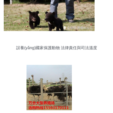
誤養(yǎng)國家保護動物 法律責任與司法溫度